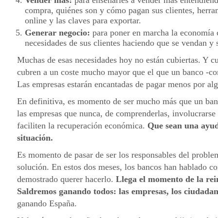
Vender más:
para enseñarles a vender más entendiendo
compra, quiénes son y cómo pagan sus clientes, herra
online y las claves para exportar.
Generar negocio:
para poner en marcha la economía c
necesidades de sus clientes haciendo que se vendan y 
Muchas de esas necesidades hoy no están cubiertas. Y c
cubren a un coste mucho mayor que el que un banco -con
Las empresas estarán encantadas de pagar menos por alg
En definitiva, es momento de ser mucho más que un ban
las empresas que nunca, de comprenderlas, involucrarse 
faciliten la recuperación económica.
Que sean una ayud
situación.
Es momento de pasar de ser los responsables del problem
solución. En estos dos meses, los bancos han hablado c
demostrado querer hacerlo.
Llega el momento de la rei
Saldremos ganando todos: las empresas, los ciudadan
ganando España.