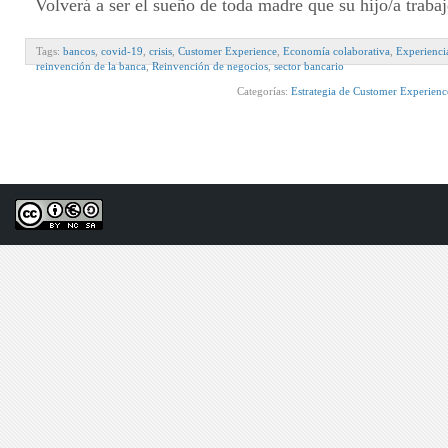
Volverá a ser el sueño de toda madre que su hijo/a traba
Tags:
bancos
,
covid-19
,
crisis
,
Customer Experience
,
Economía colaborativa
,
Experiencia
reinvención de la banca
,
Reinvención de negocios
,
sector bancario
Categorías:
Estrategia de Customer Experienc