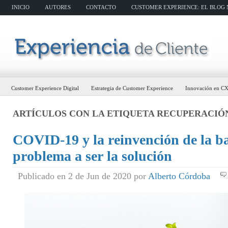
INICIO
AUTORES
CONTACTO
CUSTOMER EXPERIENCE: EL BLOG N
Customer Experience Digital
Estrategia de Customer Experience
Innovación en C
ARTÍCULOS CON LA ETIQUETA
RECUPERACIÓ
COVID-19 y la reinvención de la ba
problema a ser la solución
Publicado en 2 de Jun de 2020 por
Alberto Córdoba