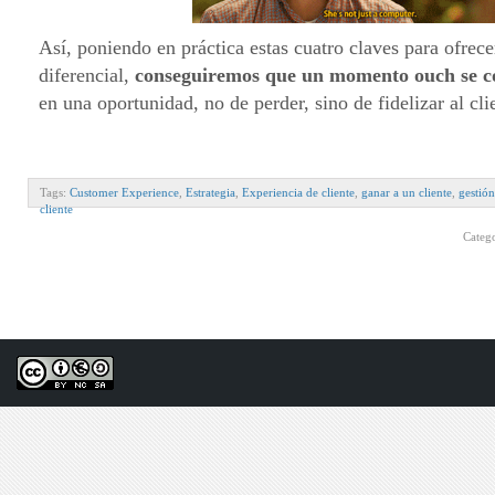
Así, poniendo en práctica estas cuatro claves para ofrec
diferencial,
conseguiremos que un momento ouch se 
en una oportunidad, no de perder, sino de fidelizar al cli
Tags:
Customer Experience
,
Estrategia
,
Experiencia de cliente
,
ganar a un cliente
,
gestión
cliente
Categ