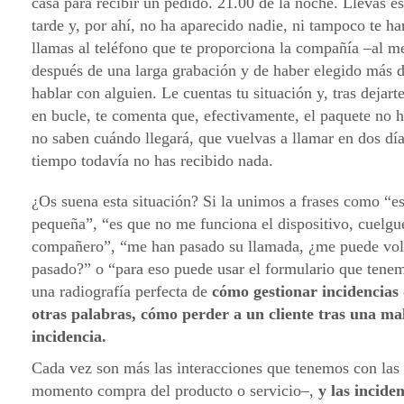
casa para recibir un pedido. 21.00 de la noche. Llevas e
tarde y, por ahí, no ha aparecido nadie, ni tampoco te h
llamas al teléfono que te proporciona la compañía –al m
después de una larga grabación y de haber elegido más d
hablar con alguien. Le cuentas tu situación y, tras dejar
en bucle, te comenta que, efectivamente, el paquete no h
no saben cuándo llegará, que vuelvas a llamar en dos día
tiempo todavía no has recibido nada.
¿Os suena esta situación? Si la unimos a frases como “es
pequeña”, “es que no me funciona el dispositivo, cuelgu
compañero”, “me han pasado su llamada, ¿me puede volv
pasado?” o “para eso puede usar el formulario que tene
una radiografía perfecta de
cómo gestionar incidencias
otras palabras, cómo perder a un cliente tras una ma
incidencia.
Cada vez son más las interacciones que tenemos con las
momento compra del producto o servicio–,
y las incide