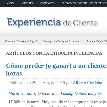
INICIO
AUTORES
CONTACTO
CUSTOMER EXPERIENCE: EL BLOG N
Customer Experience Digital
Estrategia de Customer Experience
Innovación en C
ARTÍCULOS CON LA ETIQUETA
INCIDENCIAS
Cómo perder (o ganar) a un cliente
horas
Publicado en 29 de Aug de 2019 por
Alberto Córdoba
María Hernanz
, Directora en
Lukkap Data&Analytics
17.00h de la tarde. Hoy has ido más temprano al trabajo 