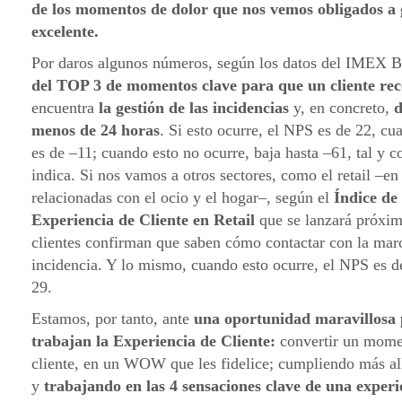
de los momentos de dolor que nos vemos obligados a
excelente.
Por daros algunos números, según los datos del IMEX B
del TOP 3 de momentos clave para que un cliente re
encuentra
la gestión de las incidencias
y, en concreto,
d
menos de 24 horas
. Si esto ocurre, el NPS es de 22, cu
es de –11; cuando esto no ocurre, baja hasta –61, tal y
indica. Si nos vamos a otros sectores, como el retail –en
relacionadas con el ocio y el hogar–, según el
Índice de
Experiencia de Cliente en Retail
que se lanzará próxim
clientes confirman que saben cómo contactar con la marc
incidencia. Y lo mismo, cuando esto ocurre, el NPS es d
29.
Estamos, por tanto, ante
una oportunidad maravillosa 
trabajan la Experiencia de Cliente:
convertir un momen
cliente, en un WOW que les fidelice; cumpliendo más all
y
trabajando en las 4 sensaciones clave de una experi