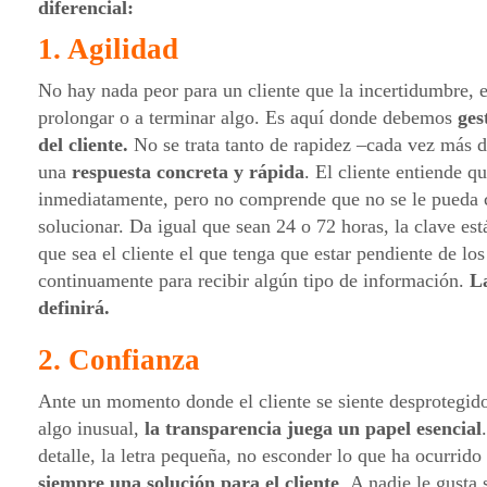
diferencial:
1. Agilidad
No hay nada peor para un cliente que la incertidumbre, e
prolongar o a terminar algo. Es aquí donde debemos
ges
del cliente.
No se trata tanto de rapidez –cada vez más 
una
respuesta concreta y rápida
. El cliente entiende q
inmediatamente, pero no comprende que no se le pueda 
solucionar. Da igual que sean 24 o 72 horas, la clave est
que sea el cliente el que tenga que estar pendiente de lo
continuamente para recibir algún tipo de información.
La
definirá.
2. Confianza
Ante un momento donde el cliente se siente desprotegid
algo inusual,
la transparencia juega un papel esencial
detalle, la letra pequeña, no esconder lo que ha ocurrido
siempre una solución para el cliente
. A nadie le gusta 