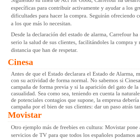
Siguiendo su línea de Act for Good, Carrefour ha desarr
específicas para contribuir activamente y ayudar a los 
dificultades para hacer la compra. Seguirán ofreciendo 
a los que más lo necesitan.
Desde la declaración del estado de alarma, Carrefour h
serio la salud de sus clientes, facilitándoles la compra y
distancia que han de respetar.
Cinesa
Antes de que el Estado declarara el Estado de Alarma, 
con su actividad de forma normal. No sabemos si Cinesa 
campaña de forma previa y si la aparición del gato de la
casualidad. Sea como sea, teniendo en cuenta la naturale
de potenciales contagios que supone, la empresa debería 
campaña por el bien de sus clientes: dar un paso atrás t
Movistar
Otro ejemplo más de freebies en cultura: Movistar pone 
servicios de TV para que todos los españoles podamos a