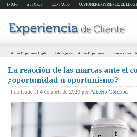
INICIO
AUTORES
CONTACTO
CUSTOMER EXPERIENCE: EL BLOG N
Customer Experience Digital
Estrategia de Customer Experience
Innovación en C
La reacción de las marcas ante el c
¿oportunidad u oportunismo?
Publicado el 4 de abril de 2020 por
Alberto Córdoba