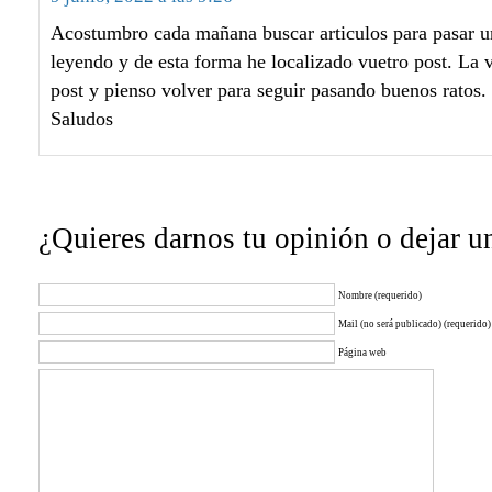
Acostumbro cada mañana buscar articulos para pasar
leyendo y de esta forma he localizado vuetro post. La 
post y pienso volver para seguir pasando buenos ratos.
Saludos
¿Quieres darnos tu opinión o dejar u
Nombre (requerido)
Mail (no será publicado) (requerido)
Página web