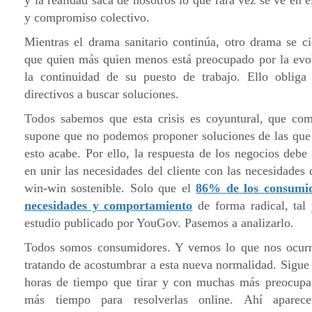
y la realidad saca de nosotros lo que rara vez se ve en e
y compromiso colectivo.
Mientras el drama sanitario continúa, otro drama se c
que quien más quien menos está preocupado por la evol
la continuidad de su puesto de trabajo. Ello oblig
directivos a buscar soluciones.
Todos sabemos que esta crisis es coyuntural, que com
supone que no podemos proponer soluciones de las que
esto acabe. Por ello, la respuesta de los negocios debe
en unir las necesidades del cliente con las necesidades
win-win sostenible. Solo que el
86% de los consumi
necesidades y comportamiento
de forma radical, tal
estudio publicado por YouGov. Pasemos a analizarlo.
Todos somos consumidores. Y vemos lo que nos ocurr
tratando de acostumbrar a esta nueva normalidad. Sigue 
horas de tiempo que tirar y con muchas más preocupa
más tiempo para resolverlas online. Ahí aparec