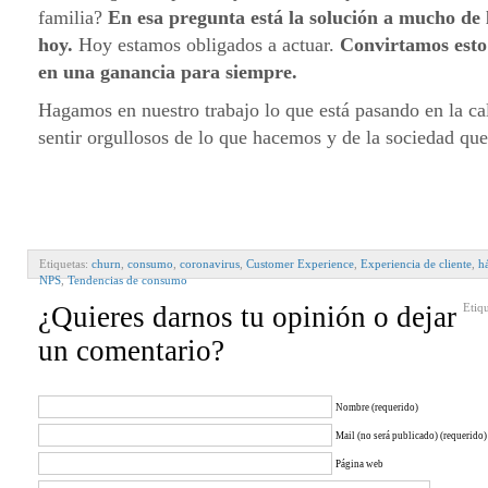
familia?
En esa pregunta está la solución a mucho de 
hoy.
Hoy estamos obligados a actuar.
Convirtamos esto 
en una ganancia para siempre.
Hagamos en nuestro trabajo lo que está pasando en la c
sentir orgullosos de lo que hacemos y de la sociedad q
Etiquetas:
churn
,
consumo
,
coronavirus
,
Customer Experience
,
Experiencia de cliente
,
h
NPS
,
Tendencias de consumo
¿Quieres darnos tu opinión o dejar
Etiq
un comentario?
Nombre (requerido)
Mail (no será publicado) (requerido)
Página web