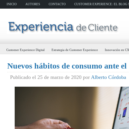
INICIO
AUTORES
CONTACTO
CUSTOMER EXPERIENCE: EL BLOG N
Customer Experience Digital
Estrategia de Customer Experience
Innovación en C
Nuevos hábitos de consumo ante el
Publicado el 25 de marzo de 2020 por
Alberto Córdoba