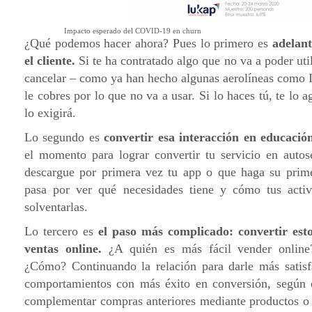
Impacto esperado del COVID-19 en churn
¿Qué podemos hacer ahora? Pues lo primero es
adelant
el cliente.
Si te ha contratado algo que no va a poder util
cancelar – como ya han hecho algunas aerolíneas como I
le cobres por lo que no va a usar. Si lo haces tú, te lo ag
lo exigirá.
Lo segundo es
convertir esa interacción en educació
el momento para lograr convertir tu servicio en autos
descargue por primera vez tu app o que haga su prim
pasa por ver qué necesidades tiene y cómo tus activ
solventarlas.
Lo tercero es
el paso más complicado: convertir est
ventas online.
¿A quién es más fácil vender onlin
¿Cómo? Continuando la relación para darle más satisf
comportamientos con más éxito en conversión, según
complementar compras anteriores mediante productos o s